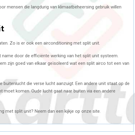
voor mensen die langdurig van klimaatbeheersing gebruik willen
it
ten. Zo is er ook een airconditioning met split unit.
name door de efficiënte werking van het split unit systeem.
 zijn goed van elkaar geïsoleerd wat een split airco tot een van
de buitenlucht die verse lucht aanzuigt. Een andere unit staat op de
ht moet komen. Oude lucht gaat naar buiten via een andere
ng met split unit? Neem dan een kijkje op onze site.