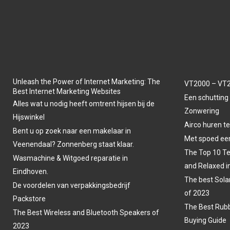
Unleash the Power of Internet Marketing: The
VT2000 – VT2
Best Internet Marketing Websites
Een schutting 
Alles wat u nodig heeft omtrent hijsen bij de
Zonwering
Hijswinkel
Airco huren t
Bent u op zoek naar een makelaar in
Met spoed een
Veenendaal? Zonnenberg staat klaar.
The Top 10 Te
Wasmachine & Witgoed reparatie in
and Relaxed i
Eindhoven.
The best Sola
De voordelen van verpakkingsbedrijf
of 2023
Packstore
The Best Rubb
The Best Wireless and Bluetooth Speakers of
Buying Guide
2023