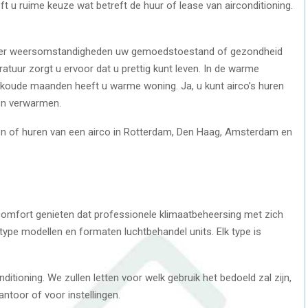
eft u ruime keuze wat betreft de huur of lease van airconditioning.
anneer weersomstandigheden uw gemoedstoestand of gezondheid
ratuur zorgt u ervoor dat u prettig kunt leven. In de warme
e koude maanden heeft u warme woning. Ja, u kunt airco’s huren
nen verwarmen.
en of huren van een airco in Rotterdam, Den Haag, Amsterdam en
 comfort genieten dat professionele klimaatbeheersing met zich
type modellen en formaten luchtbehandel units. Elk type is
.
nditioning. We zullen letten voor welk gebruik het bedoeld zal zijn,
antoor of voor instellingen.