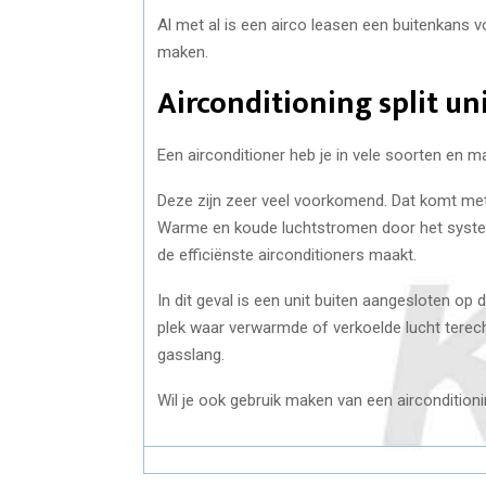
Al met al is een airco leasen een buitenkans 
maken.
Airconditioning split un
Een airconditioner heb je in vele soorten en ma
Deze zijn zeer veel voorkomend. Dat komt met 
Warme en koude luchtstromen door het systeem
de efficiënste airconditioners maakt.
In dit geval is een unit buiten aangesloten op 
plek waar verwarmde of verkoelde lucht terec
gasslang.
Wil je ook gebruik maken van een airconditioni