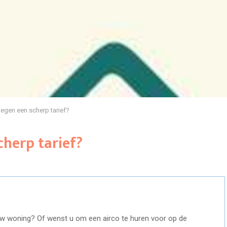
tegen een scherp tarief?
cherp tarief?
uw woning? Of wenst u om een airco te huren voor op de