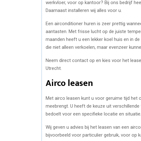
werkvloer, voor op kantoor? Bij ons bedrijf he
Daarnaast installeren wij alles voor u.
Een airconditioner huren is zeer prettig w
aantasten. Met frisse lucht op de juiste tempe
maanden heeft u een lekker koel huis en in d
die niet alleen verkoelen, maar evenzeer kun
Neem direct contact op en kies voor het leas
Utrecht.
Airco leasen
Met airco leasen kunt u voor geruime tijd het
meebrengt. U heeft de keuze uit verschillende 
bedoelt voor een specifieke locatie en situatie
Wij geven u advies bij het leasen van een airco
bijvoorbeeld voor particulier gebruik, voor op k