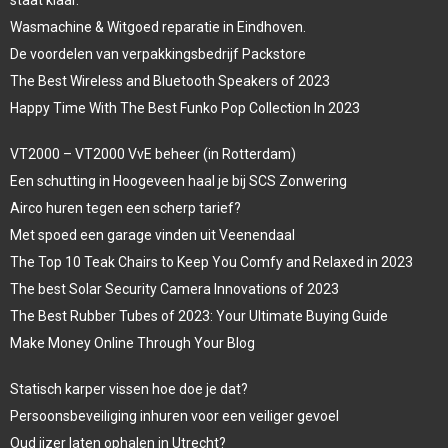
staat klaar.
Wasmachine & Witgoed reparatie in Eindhoven.
De voordelen van verpakkingsbedrijf Packstore
The Best Wireless and Bluetooth Speakers of 2023
Happy Time With The Best Funko Pop Collection In 2023
VT2000 – VT2000 VvE beheer (in Rotterdam)
Een schutting in Hoogeveen haal je bij SCS Zonwering
Airco huren tegen een scherp tarief?
Met spoed een garage vinden uit Veenendaal
The Top 10 Teak Chairs to Keep You Comfy and Relaxed in 2023
The best Solar Security Camera Innovations of 2023
The Best Rubber Tubes of 2023: Your Ultimate Buying Guide
Make Money Online Through Your Blog
Statisch karper vissen hoe doe je dat?
Persoonsbeveiliging inhuren voor een veiliger gevoel
Oud ijzer laten ophalen in Utrecht?