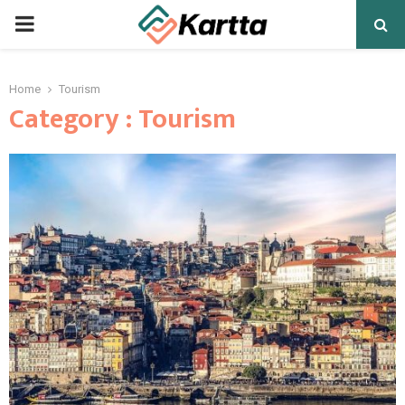
PRIMARY
MENU
Home
Tourism
Category : Tourism