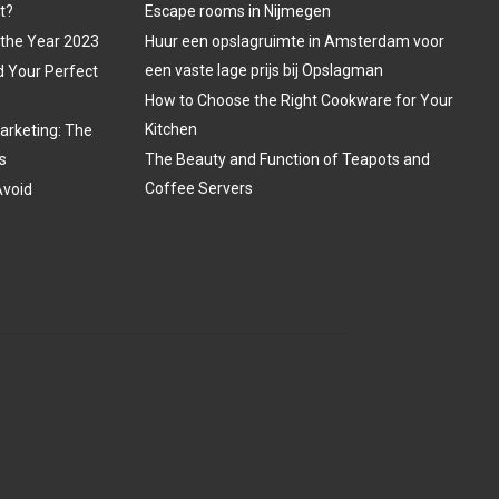
t?
Escape rooms in Nijmegen
 the Year 2023
Huur een opslagruimte in Amsterdam voor
een vaste lage prijs bij Opslagman
d Your Perfect
How to Choose the Right Cookware for Your
Kitchen
arketing: The
s
The Beauty and Function of Teapots and
Coffee Servers
Avoid