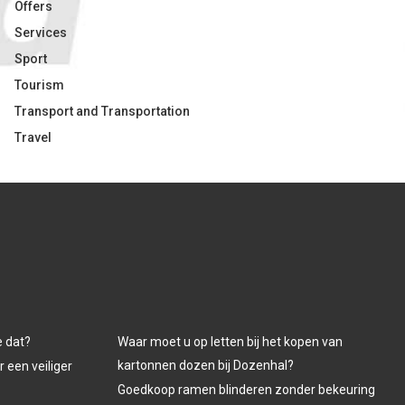
Offers
Services
Sport
Tourism
Transport and Transportation
Travel
e dat?
Waar moet u op letten bij het kopen van
kartonnen dozen bij Dozenhal?
 een veiliger
Goedkoop ramen blinderen zonder bekeuring