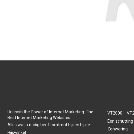
Unleash the Power of Internet Marketing: The
VT2000 – VT2
Best Internet Marketing Websites
Een schutting 
Alles wat u nodig heeft omtrent hijsen bij de
Zonwering
Hijswinkel