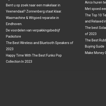
Airco huren t
Bent u op zoek naar een makelaar in
Met spoed een
Veenendaal? Zonnenberg staat klaar.
The Top 10 Te
Wasmachine & Witgoed reparatie in
and Relaxed i
Eindhoven.
The best Sola
De voordelen van verpakkingsbedrijf
of 2023
Packstore
The Best Rubb
The Best Wireless and Bluetooth Speakers of
Buying Guide
2023
Make Money O
Happy Time With The Best Funko Pop
Collection In 2023