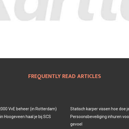
FREQUENTLY READ ARTICLES
000 VvE beheer (in Rotterdam)
Statisch karper vissen hoe doe j
in Hoogeveen haal je bij SCS
Persoonsbeveiliging inhuren voor
gevoel