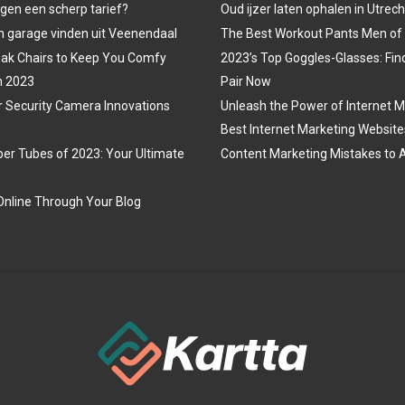
egen een scherp tarief?
Oud ijzer laten ophalen in Utrech
 garage vinden uit Veenendaal
The Best Workout Pants Men of
ak Chairs to Keep You Comfy
2023’s Top Goggles-Glasses: Fin
n 2023
Pair Now
r Security Camera Innovations
Unleash the Power of Internet M
Best Internet Marketing Website
er Tubes of 2023: Your Ultimate
Content Marketing Mistakes to 
nline Through Your Blog