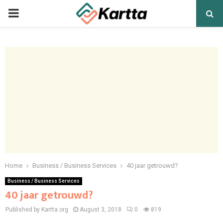
PRIMARY
MENU
Home
Business / Business Services
40 jaar getrouwd?
Business / Business Services
40 jaar getrouwd?
Published by Kartta.org
August 3, 2018
0
819