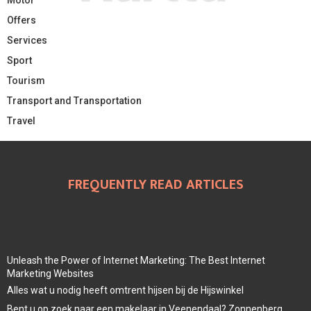
Motor
Offers
Services
Sport
Tourism
Transport and Transportation
Travel
FREQUENTLY READ ARTICLES
Unleash the Power of Internet Marketing: The Best Internet
Marketing Websites
Alles wat u nodig heeft omtrent hijsen bij de Hijswinkel
Bent u op zoek naar een makelaar in Veenendaal? Zonnenberg