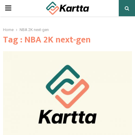
PRIMARY
MENU
Home
NBA 2K next-gen
Tag : NBA 2K next-gen