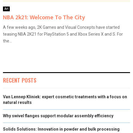
Art
NBA 2k21: Welcome To The City
A few weeks ago, 2K Games and Visual Concepts have started
teasing NBA 2K21 for PlayStation 5 and Xbox Series X and S. For
the...
RECENT POSTS
Van Lennep Kliniek: expert cosmetic treatments with a focus on
natural results
Why swivel flanges support modular assembly efficiency
Solids Solutions: Innovation in powder and bulk processing