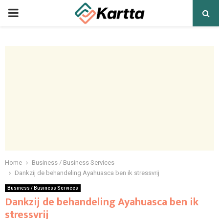
PRIMARY
MENU
Home
Business / Business Services
Dankzij de behandeling Ayahuasca ben ik stressvrij
Business / Business Services
Dankzij de behandeling Ayahuasca ben ik
stressvrij