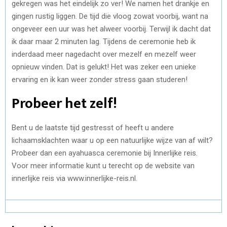
gekregen was het eindelijk zo ver! We namen het drankje en
gingen rustig liggen. De tijd die vloog zowat voorbij, want na
ongeveer een uur was het alweer voorbij. Terwijl ik dacht dat
ik daar maar 2 minuten lag. Tijdens de ceremonie heb ik
inderdaad meer nagedacht over mezelf en mezelf weer
opnieuw vinden. Dat is gelukt! Het was zeker een unieke
ervaring en ik kan weer zonder stress gaan studeren!
Probeer het zelf!
Bent u de laatste tijd gestresst of heeft u andere
lichaamsklachten waar u op een natuurlijke wijze van af wilt?
Probeer dan een ayahuasca ceremonie bij Innerlijke reis.
Voor meer informatie kunt u terecht op de website van
innerlijke reis via www.innerlijke-reis.nl.