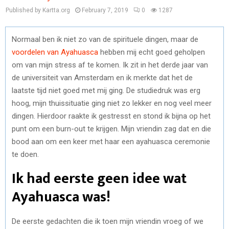
Published by Kartta.org
February 7, 2019
0
1287
Normaal ben ik niet zo van de spirituele dingen, maar de
voordelen van Ayahuasca
hebben mij echt goed geholpen
om van mijn stress af te komen. Ik zit in het derde jaar van
de universiteit van Amsterdam en ik merkte dat het de
laatste tijd niet goed met mij ging. De studiedruk was erg
hoog, mijn thuissituatie ging niet zo lekker en nog veel meer
dingen. Hierdoor raakte ik gestresst en stond ik bijna op het
punt om een burn-out te krijgen. Mijn vriendin zag dat en die
bood aan om een keer met haar een ayahuasca ceremonie
te doen.
Ik had eerste geen idee wat
Ayahuasca was!
De eerste gedachten die ik toen mijn vriendin vroeg of we