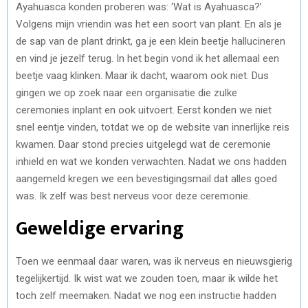
Ayahuasca konden proberen was: ‘Wat is Ayahuasca?’
Volgens mijn vriendin was het een soort van plant. En als je
de sap van de plant drinkt, ga je een klein beetje hallucineren
en vind je jezelf terug. In het begin vond ik het allemaal een
beetje vaag klinken. Maar ik dacht, waarom ook niet. Dus
gingen we op zoek naar een organisatie die zulke
ceremonies inplant en ook uitvoert. Eerst konden we niet
snel eentje vinden, totdat we op de website van innerlijke reis
kwamen. Daar stond precies uitgelegd wat de ceremonie
inhield en wat we konden verwachten. Nadat we ons hadden
aangemeld kregen we een bevestigingsmail dat alles goed
was. Ik zelf was best nerveus voor deze ceremonie.
Geweldige ervaring
Toen we eenmaal daar waren, was ik nerveus en nieuwsgierig
tegelijkertijd. Ik wist wat we zouden toen, maar ik wilde het
toch zelf meemaken. Nadat we nog een instructie hadden