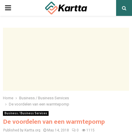
PRIMARY
MENU
Home
Business / Business Services
De voordelen van een warmtepomp
Business / Business Services
De voordelen van een warmtepomp
Published by Kartta.org
May 14, 2018
0
1115