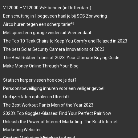
VT2000 – VT2000 VvE beheer (in Rotterdam)
Een schutting in Hoogeveen haal je bij SCS Zonwering
Airco huren tegen een scherp tarief?
Met spoed een garage vinden uit Veenendaal
The Top 10 Teak Chairs to Keep You Comfy and Relaxed in 2023
The best Solar Security Camera Innovations of 2023
The Best Rubber Tubes of 2023: Your Ultimate Buying Guide
Make Money Online Through Your Blog
Statisch karper vissen hoe doe je dat?
Persoonsbeveiliging inhuren voor een veiliger gevoel
Oud ijzer laten ophalen in Utrecht?
The Best Workout Pants Men of the Year 2023
2023’s Top Goggles-Glasses: Find Your Perfect Pair Now
Unleash the Power of Internet Marketing: The Best Internet
Marketing Websites
Content Marketing Mistakes to Avoid