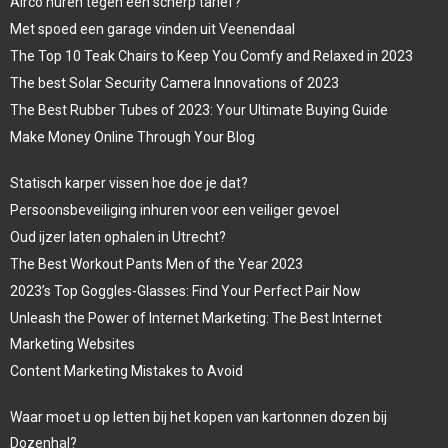
Airco huren tegen een scherp tarief?
Met spoed een garage vinden uit Veenendaal
The Top 10 Teak Chairs to Keep You Comfy and Relaxed in 2023
The best Solar Security Camera Innovations of 2023
The Best Rubber Tubes of 2023: Your Ultimate Buying Guide
Make Money Online Through Your Blog
Statisch karper vissen hoe doe je dat?
Persoonsbeveiliging inhuren voor een veiliger gevoel
Oud ijzer laten ophalen in Utrecht?
The Best Workout Pants Men of the Year 2023
2023’s Top Goggles-Glasses: Find Your Perfect Pair Now
Unleash the Power of Internet Marketing: The Best Internet
Marketing Websites
Content Marketing Mistakes to Avoid
Waar moet u op letten bij het kopen van kartonnen dozen bij
Dozenhal?