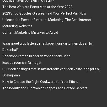
Oud ijzer laten ophalen in Utrecht?
The Best Workout Pants Men of the Year 2023
2023’s Top Goggles-Glasses: Find Your Perfect Pair Now
Unleash the Power of Internet Marketing: The Best Internet
Marketing Websites
Content Marketing Mistakes to Avoid
Waar moet u op letten bij het kopen van kartonnen dozen bij
Dozenhal?
Goedkoop ramen blinderen zonder bekeuring
Escape rooms in Nijmegen
Huur een opslagruimte in Amsterdam voor een vaste lage prijs bij
Opslagman
How to Choose the Right Cookware for Your Kitchen
The Beauty and Function of Teapots and Coffee Servers