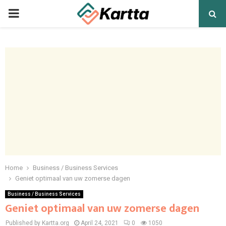
PRIMARY
MENU
Home
Business / Business Services
Geniet optimaal van uw zomerse dagen
Business / Business Services
Geniet optimaal van uw zomerse dagen
Published by Kartta.org
April 24, 2021
0
1050