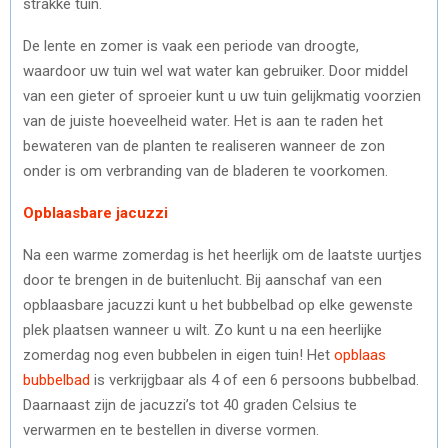
strakke tuin.
De lente en zomer is vaak een periode van droogte,
waardoor uw tuin wel wat water kan gebruiker. Door middel
van een gieter of sproeier kunt u uw tuin gelijkmatig voorzien
van de juiste hoeveelheid water. Het is aan te raden het
bewateren van de planten te realiseren wanneer de zon
onder is om verbranding van de bladeren te voorkomen.
Opblaasbare jacuzzi
Na een warme zomerdag is het heerlijk om de laatste uurtjes
door te brengen in de buitenlucht. Bij aanschaf van een
opblaasbare jacuzzi kunt u het bubbelbad op elke gewenste
plek plaatsen wanneer u wilt. Zo kunt u na een heerlijke
zomerdag nog even bubbelen in eigen tuin! Het
opblaas
bubbelbad
is verkrijgbaar als 4 of een 6 persoons bubbelbad.
Daarnaast zijn de jacuzzi’s tot 40 graden Celsius te
verwarmen en te bestellen in diverse vormen.