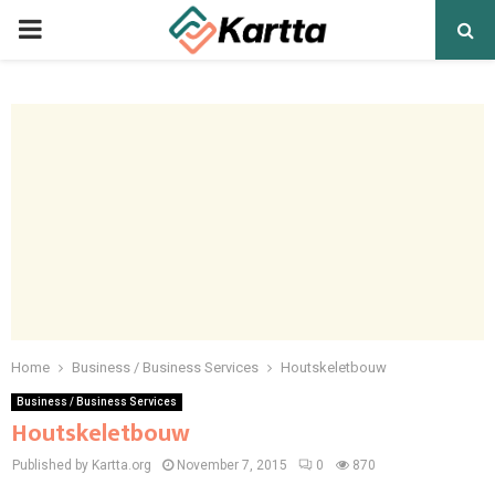
PRIMARY
MENU
Home
Business / Business Services
Houtskeletbouw
Business / Business Services
Houtskeletbouw
Published by Kartta.org
November 7, 2015
0
870