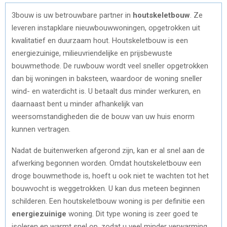
3bouw is uw betrouwbare partner in
houtskeletbouw
. Ze
leveren instapklare nieuwbouwwoningen, opgetrokken uit
kwalitatief en duurzaam hout. Houtskeletbouw is een
energiezuinige, milieuvriendelijke en prijsbewuste
bouwmethode. De ruwbouw wordt veel sneller opgetrokken
dan bij woningen in baksteen, waardoor de woning sneller
wind- en waterdicht is. U betaalt dus minder werkuren, en
daarnaast bent u minder afhankelijk van
weersomstandigheden die de bouw van uw huis enorm
kunnen vertragen.
Nadat de buitenwerken afgerond zijn, kan er al snel aan de
afwerking begonnen worden. Omdat houtskeletbouw een
droge bouwmethode is, hoeft u ook niet te wachten tot het
bouwvocht is weggetrokken. U kan dus meteen beginnen
schilderen. Een houtskeletbouw woning is per definitie een
energiezuinige
woning. Dit type woning is zeer goed te
isoleren en warmt snel op, zodat u veel minder verwarming