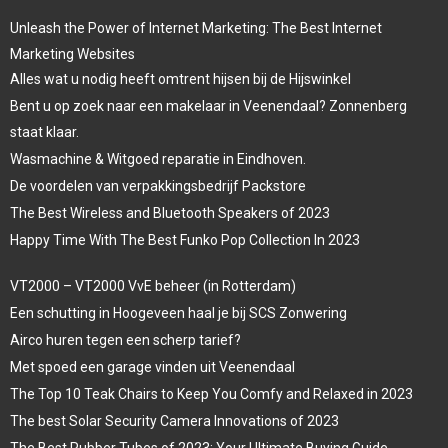
Unleash the Power of Internet Marketing: The Best Internet
Marketing Websites
Alles wat u nodig heeft omtrent hijsen bij de Hijswinkel
Bent u op zoek naar een makelaar in Veenendaal? Zonnenberg
staat klaar.
Wasmachine & Witgoed reparatie in Eindhoven.
De voordelen van verpakkingsbedrijf Packstore
The Best Wireless and Bluetooth Speakers of 2023
Happy Time With The Best Funko Pop Collection In 2023
VT2000 – VT2000 VvE beheer (in Rotterdam)
Een schutting in Hoogeveen haal je bij SCS Zonwering
Airco huren tegen een scherp tarief?
Met spoed een garage vinden uit Veenendaal
The Top 10 Teak Chairs to Keep You Comfy and Relaxed in 2023
The best Solar Security Camera Innovations of 2023
The Best Rubber Tubes of 2023: Your Ultimate Buying Guide