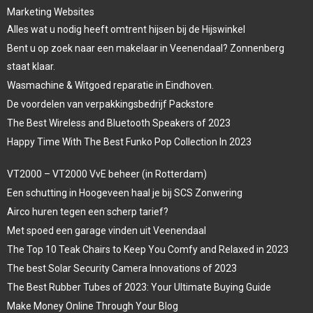
Marketing Websites
Alles wat u nodig heeft omtrent hijsen bij de Hijswinkel
Bent u op zoek naar een makelaar in Veenendaal? Zonnenberg
staat klaar.
Wasmachine & Witgoed reparatie in Eindhoven.
De voordelen van verpakkingsbedrijf Packstore
The Best Wireless and Bluetooth Speakers of 2023
Happy Time With The Best Funko Pop Collection In 2023
VT2000 – VT2000 VvE beheer (in Rotterdam)
Een schutting in Hoogeveen haal je bij SCS Zonwering
Airco huren tegen een scherp tarief?
Met spoed een garage vinden uit Veenendaal
The Top 10 Teak Chairs to Keep You Comfy and Relaxed in 2023
The best Solar Security Camera Innovations of 2023
The Best Rubber Tubes of 2023: Your Ultimate Buying Guide
Make Money Online Through Your Blog