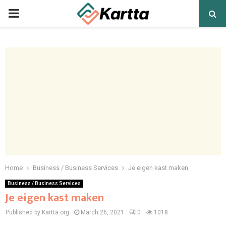
PRIMARY
MENU
Home
Business / Business Services
Je eigen kast maken
Business / Business Services
Je eigen kast maken
Published by Kartta.org
March 26, 2021
0
1018