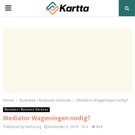
PRIMARY
MENU
Home
Business / Business Services
Mediator Wageningen nodig?
Business / Business Services
Mediator Wageningen nodig?
Published by Kartta.org
November 9, 2018
0
884