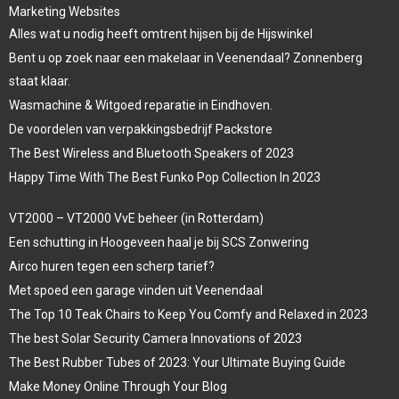
Marketing Websites
Alles wat u nodig heeft omtrent hijsen bij de Hijswinkel
Bent u op zoek naar een makelaar in Veenendaal? Zonnenberg
staat klaar.
Wasmachine & Witgoed reparatie in Eindhoven.
De voordelen van verpakkingsbedrijf Packstore
The Best Wireless and Bluetooth Speakers of 2023
Happy Time With The Best Funko Pop Collection In 2023
VT2000 – VT2000 VvE beheer (in Rotterdam)
Een schutting in Hoogeveen haal je bij SCS Zonwering
Airco huren tegen een scherp tarief?
Met spoed een garage vinden uit Veenendaal
The Top 10 Teak Chairs to Keep You Comfy and Relaxed in 2023
The best Solar Security Camera Innovations of 2023
The Best Rubber Tubes of 2023: Your Ultimate Buying Guide
Make Money Online Through Your Blog