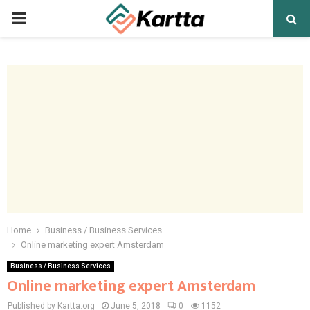
PRIMARY
MENU
Home
Business / Business Services
Online marketing expert Amsterdam
Business / Business Services
Online marketing expert Amsterdam
Published by Kartta.org
June 5, 2018
0
1152