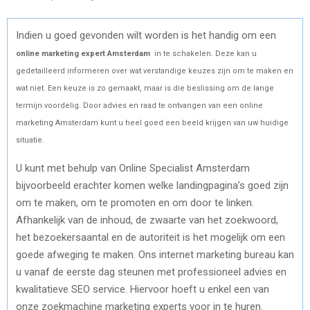
Indien u goed gevonden wilt worden is het handig om een
online marketing expert Amsterdam
in te schakelen. Deze kan u
gedetailleerd informeren over wat verstandige keuzes zijn om te maken en
wat niet. Een keuze is zo gemaakt, maar is die beslissing om de lange
termijn voordelig. Door advies en raad te ontvangen van een online
marketing Amsterdam kunt u heel goed een beeld krijgen van uw huidige
situatie.
U kunt met behulp van Online Specialist Amsterdam
bijvoorbeeld erachter komen welke landingpagina’s goed zijn
om te maken, om te promoten en om door te linken.
Afhankelijk van de inhoud, de zwaarte van het zoekwoord,
het bezoekersaantal en de autoriteit is het mogelijk om een
goede afweging te maken. Ons internet marketing bureau kan
u vanaf de eerste dag steunen met professioneel advies en
kwalitatieve SEO service. Hiervoor hoeft u enkel een van
onze zoekmachine marketing experts voor in te huren.