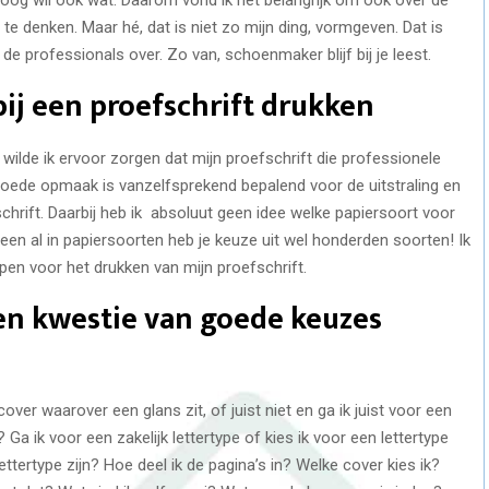
e denken. Maar hé, dat is niet zo mijn ding, vormgeven. Dat is
 de professionals over. Zo van, schoenmaker blijf bij je leest.
ij een proefschrift drukken
 wilde ik ervoor zorgen dat mijn proefschrift die professionele
 goede opmaak is vanzelfsprekend bepalend voor de uitstraling en
chrift. Daarbij heb ik absoluut geen idee welke papiersoort voor
leen al in papiersoorten heb je keuze uit wel honderden soorten! Ik
pen voor het drukken van mijn proefschrift.
en kwestie van goede keuzes
over waarover een glans zit, of juist niet en ga ik juist voor een
Ga ik voor een zakelijk lettertype of kies ik voor een lettertype
ttertype zijn? Hoe deel ik de pagina’s in? Welke cover kies ik?