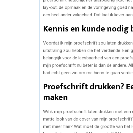
lay-out, de opmaak en de vormgeving goed na t
een heel ander vakgebied. Dat laat ik liever aan
Kennis en kunde nodig b
Voordat ik mijn proefschrift zou laten drukken
uitstraling zou hebben die het verdiende. Een
belangrijk voor de leesbaarheid van een proefs
mijn proefschrift nu beter is dan de andere. Al
had echt geen zin om me hierin te gaan verdie
Proefschrift drukken? E
maken
Wil ik mijn proefschrift laten drukken met een c
matte look van de cover van mijn proefschrift? 
met meer flair? Wat moet de grootte van het le