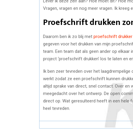
Lever ik deze zelf aan? Hoe moet dit? Hoe mo
Vragen, vragen en nog meer vragen. Ik kreeg 
Proefschrift drukken zo
Daarom ben ik zo blij met
proefschrift drukker
gegeven voor het drukken van mijn proefschrif
team. Een team dat als geen ander op elkaar i
project ‘proefschrift drukken’ los te laten en
Ik ben zeer tevreden over het laagdrempelige 
werkt zodat ze een proefschrift kunnen drukken 
altijd sprake van direct, snel contact. Over e
meegedacht over het ontwerp. De open commun
direct op. Wat geresulteerd heeft in een hele 
heel tevreden.