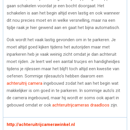
gaan schakelen voordat je een bocht doorgaat. Het
schakelen is aan het begin altijd even lastig en ook wanneer
dit nou precies moet en in welke versnelling, maar na een
tijdje raak je hier gewend aan en gaat het bijna automatisch.
Ook wordt het vaak lastig gevonden om in te parkeren. Je
moet altijd goed kijken tijdens het autorijden maar met
inparkeren heb je vaak weinig zicht omdat je dan achteruit
moet rijden. Je leert wel een aantal trucjes en handigheidjes
tijdens je rijlessen maar het blijft toch altijd een kwestie van
oefenen. Sommige rijlesauto’s hebben daarom een
achteruitrij camera
ingebouwd zodat het aan het begin wat
makkelijker is om goed in te parkeren. In sommige auto’s zit
de camera ingebouwd, maar hij wordt er soms ook apart in
gebouwd omdat er ook
achteruitrijcameras draadloos
zijn.
http://achteruitrijcamerawinkel.nl