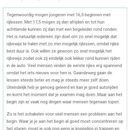
Tegenwoordig mogen jongeren met 16,5 beginnen met
rijlessen. Met 17,5 mogen zij dan afrijden en tot hun
achttiende kunnen zij dan met een begeleider rond ronden.
Het is natuurlijk iedereen zijn doel om zo snel mogelijk dat
rijbewijs te halen met zo min mogelijk rijlessen, omdat rijles
best duur is. Ook willen ze gewoon zo snel mogelijk het
rijbewijs zodat ook zij eindelijk ook lekker rond kunnen rijden
in de auto. Veel mensen vinden de eerste rijles erg spannend
omdat het iets nieuws voor hen is. Gaandeweg gaan de
lessen steeds beter en mag je steeds meer zelf doen.
Uiteindelijk heb je genoeg geleerd en kan je goed autorijden
en komt het moment dat je examen mag doen. Maar aan het
begin zijn er vaak nog dingen waar mensen tegenaan lopen.
Zo is het schakelen voor veel mensen een probleem aan het
begin. Waar je je aan het begin al goed moet concentreren op
het sturen, moet je ook nog eens je koppeling in trappen en