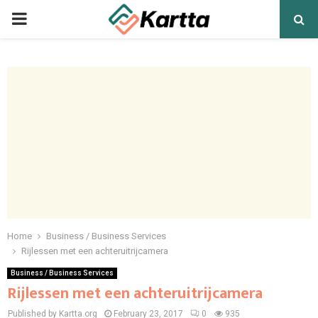
PRIMARY
MENU
Home
Business / Business Services
Rijlessen met een achteruitrijcamera
Business / Business Services
Rijlessen met een achteruitrijcamera
Published by Kartta.org
February 23, 2017
0
935