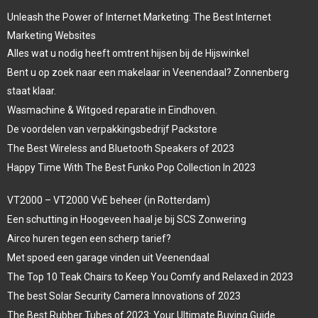
Unleash the Power of Internet Marketing: The Best Internet
Marketing Websites
Alles wat u nodig heeft omtrent hijsen bij de Hijswinkel
Bent u op zoek naar een makelaar in Veenendaal? Zonnenberg
staat klaar.
Wasmachine & Witgoed reparatie in Eindhoven.
De voordelen van verpakkingsbedrijf Packstore
The Best Wireless and Bluetooth Speakers of 2023
Happy Time With The Best Funko Pop Collection In 2023
VT2000 – VT2000 VvE beheer (in Rotterdam)
Een schutting in Hoogeveen haal je bij SCS Zonwering
Airco huren tegen een scherp tarief?
Met spoed een garage vinden uit Veenendaal
The Top 10 Teak Chairs to Keep You Comfy and Relaxed in 2023
The best Solar Security Camera Innovations of 2023
The Best Rubber Tubes of 2023: Your Ultimate Buying Guide