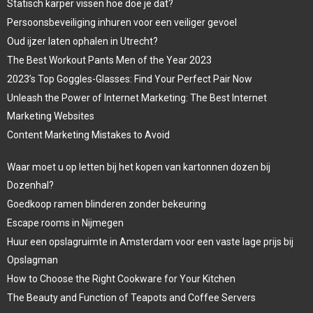
Statisch karper vissen hoe doe je dat?
Persoonsbeveiliging inhuren voor een veiliger gevoel
Oud ijzer laten ophalen in Utrecht?
The Best Workout Pants Men of the Year 2023
2023’s Top Goggles-Glasses: Find Your Perfect Pair Now
Unleash the Power of Internet Marketing: The Best Internet
Marketing Websites
Content Marketing Mistakes to Avoid
Waar moet u op letten bij het kopen van kartonnen dozen bij
Dozenhal?
Goedkoop ramen blinderen zonder bekeuring
Escape rooms in Nijmegen
Huur een opslagruimte in Amsterdam voor een vaste lage prijs bij
Opslagman
How to Choose the Right Cookware for Your Kitchen
The Beauty and Function of Teapots and Coffee Servers