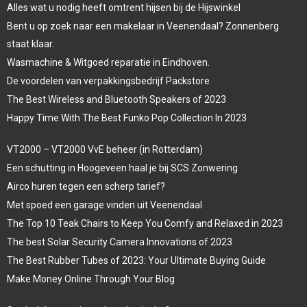
Alles wat u nodig heeft omtrent hijsen bij de Hijswinkel
Bent u op zoek naar een makelaar in Veenendaal? Zonnenberg
staat klaar.
Wasmachine & Witgoed reparatie in Eindhoven.
De voordelen van verpakkingsbedrijf Packstore
The Best Wireless and Bluetooth Speakers of 2023
Happy Time With The Best Funko Pop Collection In 2023
VT2000 – VT2000 VvE beheer (in Rotterdam)
Een schutting in Hoogeveen haal je bij SCS Zonwering
Airco huren tegen een scherp tarief?
Met spoed een garage vinden uit Veenendaal
The Top 10 Teak Chairs to Keep You Comfy and Relaxed in 2023
The best Solar Security Camera Innovations of 2023
The Best Rubber Tubes of 2023: Your Ultimate Buying Guide
Make Money Online Through Your Blog