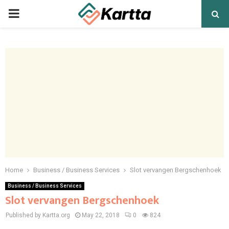
PRIMARY
MENU
Home
Business / Business Services
Slot vervangen Bergschenhoek
Business / Business Services
Slot vervangen Bergschenhoek
Published by Kartta.org
May 22, 2018
0
824