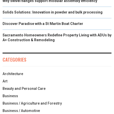
Why swivel flanges support modular assembly efficiency
Solids Solutions: Innovation in powder and bulk processing
Discover Paradise with a St Martin Boat Charter
Sacramento Homeowners Redefine Property Living with ADUs by
A+ Construction & Remodeling
CATEGORIES
Architecture
Art
Beauty and Personal Care
Business
Business / Agriculture and Forestry
Business / Automotive