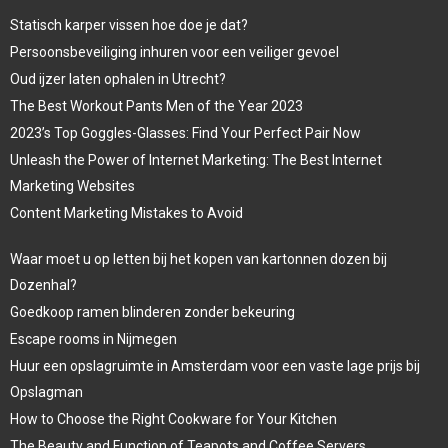
Statisch karper vissen hoe doe je dat?
Persoonsbeveiliging inhuren voor een veiliger gevoel
Oud ijzer laten ophalen in Utrecht?
The Best Workout Pants Men of the Year 2023
2023’s Top Goggles-Glasses: Find Your Perfect Pair Now
Unleash the Power of Internet Marketing: The Best Internet
Marketing Websites
Content Marketing Mistakes to Avoid
Waar moet u op letten bij het kopen van kartonnen dozen bij
Dozenhal?
Goedkoop ramen blinderen zonder bekeuring
Escape rooms in Nijmegen
Huur een opslagruimte in Amsterdam voor een vaste lage prijs bij
Opslagman
How to Choose the Right Cookware for Your Kitchen
The Beauty and Function of Teapots and Coffee Servers