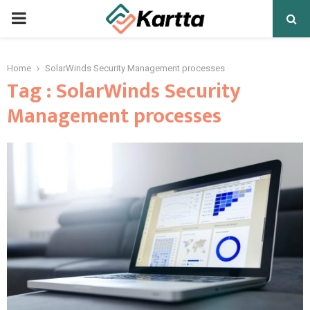
PRIMARY
MENU
Home
SolarWinds Security Management processes
Tag : SolarWinds Security
Management processes