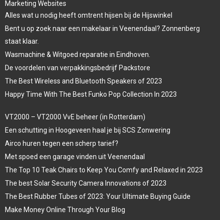
Marketing Websites
Alles wat u nodig heeft omtrent hijsen bij de Hijswinkel
Bent u op zoek naar een makelaar in Veenendaal? Zonnenberg
staat klaar.
Wasmachine & Witgoed reparatie in Eindhoven.
De voordelen van verpakkingsbedrijf Packstore
The Best Wireless and Bluetooth Speakers of 2023
Happy Time With The Best Funko Pop Collection In 2023
VT2000 – VT2000 VvE beheer (in Rotterdam)
Een schutting in Hoogeveen haal je bij SCS Zonwering
Airco huren tegen een scherp tarief?
Met spoed een garage vinden uit Veenendaal
The Top 10 Teak Chairs to Keep You Comfy and Relaxed in 2023
The best Solar Security Camera Innovations of 2023
The Best Rubber Tubes of 2023: Your Ultimate Buying Guide
Make Money Online Through Your Blog