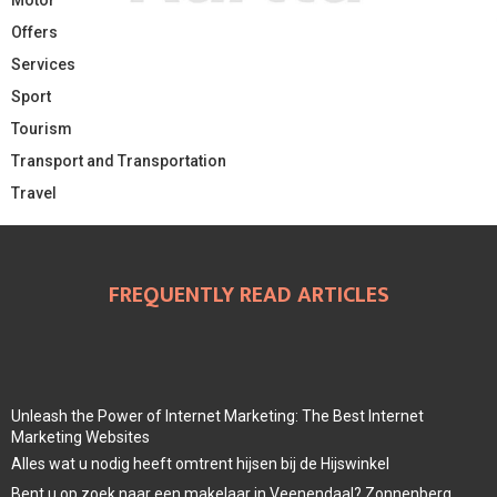
Motor
Offers
Services
Sport
Tourism
Transport and Transportation
Travel
FREQUENTLY READ ARTICLES
Unleash the Power of Internet Marketing: The Best Internet
Marketing Websites
Alles wat u nodig heeft omtrent hijsen bij de Hijswinkel
Bent u op zoek naar een makelaar in Veenendaal? Zonnenberg