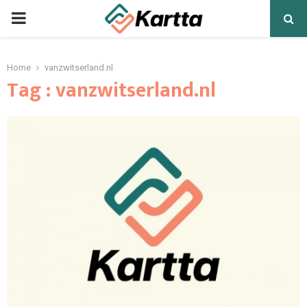
PRIMARY
MENU
Home
vanzwitserland.nl
Tag : vanzwitserland.nl