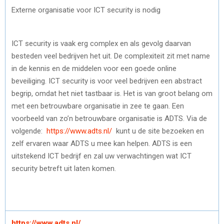
Externe organisatie voor ICT security is nodig
ICT security is vaak erg complex en als gevolg daarvan
besteden veel bedrijven het uit
.
De complexiteit zit met name
in de kennis en de middelen voor een goede online
beveiliging. ICT security is voor veel bedrijven een abstract
begrip, omdat het niet tastbaar is. Het is van groot belang om
met een betrouwbare organisatie in zee te gaan. Een
voorbeeld van zo’n betrouwbare organisatie is ADTS. Via de
volgende:
https://www.adts.nl/
kunt u de site bezoeken en
zelf ervaren waar ADTS u mee kan helpen. ADTS is een
uitstekend ICT bedrijf en zal uw verwachtingen wat ICT
security betreft uit laten komen.
https://www.adts.nl/