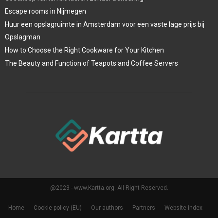
Escape rooms in Nijmegen
Huur een opslagruimte in Amsterdam voor een vaste lage prijs bij
Opslagman
How to Choose the Right Cookware for Your Kitchen
The Beauty and Function of Teapots and Coffee Servers
@2023 - www.Kartta.org. All Right Reserved.
Home
Cookie policy (EU)
Our authors
Partners
Website index