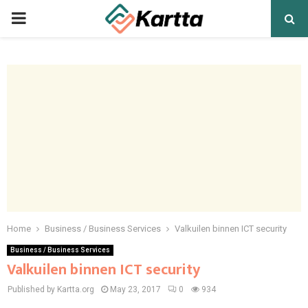
PRIMARY
MENU
Home
Business / Business Services
Valkuilen binnen ICT security
Business / Business Services
Valkuilen binnen ICT security
Published by Kartta.org
May 23, 2017
0
934