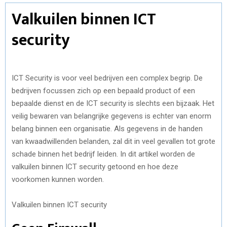
Valkuilen
binnen
ICT
security
ICT Security
is voor v
eel bedrijven een complex begrip. De
bedrijven focussen zich op een bepaald product of een
bepaalde dienst en de ICT security is slechts een bijzaak. Het
veilig bewaren van belangrijke gegevens is echter van enorm
belang binnen een organisatie. Als gegevens in de handen
van kwaadwillenden belanden, zal dit in veel gevallen tot grote
schade binnen het bedrijf leiden.
In dit artikel worden de
valkuilen binnen ICT security getoond en hoe deze
voorkomen kunnen worden.
Valkuilen binnen ICT security