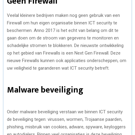
Geen Firew
all
Veelal kleinere bedrijven maken nog geen gebruik van een
Firewall om hun eigen organisatie
binnen ICT security
te
beschermen. Anno 2017 is het echt van belang om dit te
gaan doen om de stroom van gegevens te monitoren en
schadelijke stromen te blokkeren. De nieuwste ontwikkeling
op het gebied van Firewalls is een Next Gen Firewall. Dez
e
nieuwe Firewalls kunnen ook applicaties onderscheppen, om
uw veiligheid te garanderen wat ICT security betreft.
Malware beveiliging
Onder malware beveiliging verstaan we binnen ICT security
de beveiliging tegen:
virussen, wormen, Trojaanse paarden,
phishing, misbruik van cookies, adware, spyware, keyloggers
en autodialers.
Binnen veel organisaties is deze beveiliging