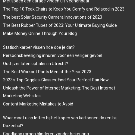
Met spoed een garage vinden uit Veenendaal
The Top 10 Teak Chairs to Keep You Comfy and Relaxed in 2023
The best Solar Security Camera Innovations of 2023
The Best Rubber Tubes of 2023: Your Ultimate Buying Guide
Make Money Online Through Your Blog
Statisch karper vissen hoe doe je dat?
Persoonsbeveiliging inhuren voor een veiliger gevoel
Oud ijzer laten ophalen in Utrecht?
The Best Workout Pants Men of the Year 2023
2023’s Top Goggles-Glasses: Find Your Perfect Pair Now
Unleash the Power of Internet Marketing: The Best Internet
Marketing Websites
Content Marketing Mistakes to Avoid
Waar moet u op letten bij het kopen van kartonnen dozen bij
Dozenhal?
Goedkoop ramen blinderen zonder bekeuring