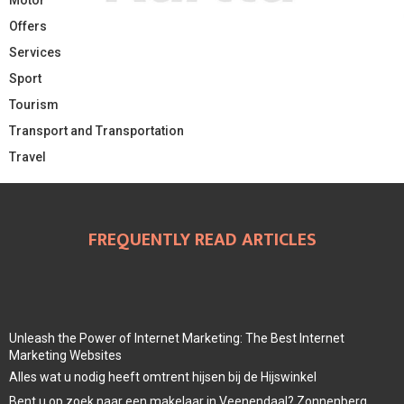
Motor
Offers
Services
Sport
Tourism
Transport and Transportation
Travel
FREQUENTLY READ ARTICLES
Unleash the Power of Internet Marketing: The Best Internet
Marketing Websites
Alles wat u nodig heeft omtrent hijsen bij de Hijswinkel
Bent u op zoek naar een makelaar in Veenendaal? Zonnenberg