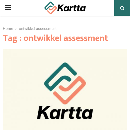
PRIMARY
MENU
Home
ontwikkel assessment
Tag : ontwikkel assessment